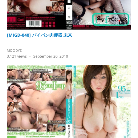
[MIGD-040] パイパン肉便器 未来
MOODYZ
3,121
views
September 20, 2010