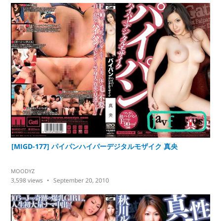
[MIGD-177] パイパンハイパーデジタルモザイク 真央
MOODYZ
3,598
views
September 20, 2010