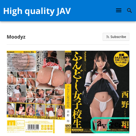
High quality JAV
Moodyz
Subscribe