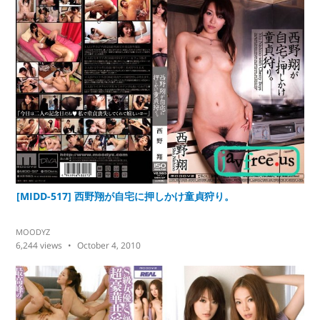
[MIDD-517] 西野翔が自宅に押しかけ童貞狩り。
MOODYZ
6,244
views
October 4, 2010