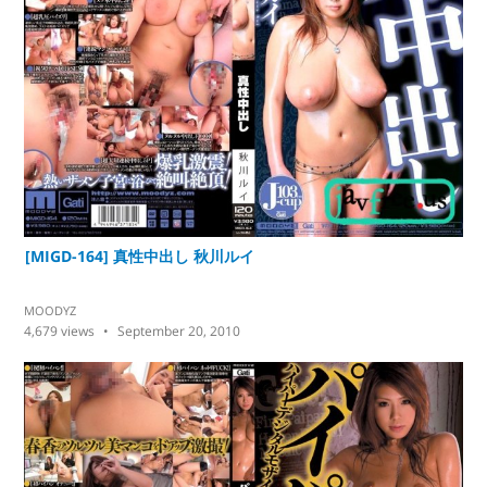
[MIGD-164] 真性中出し 秋川ルイ
MOODYZ
4,679
views
September 20, 2010