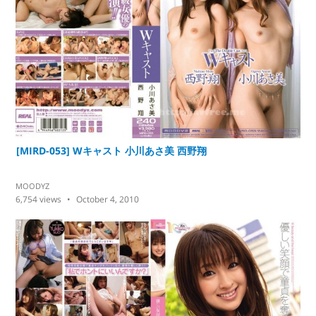
[MIRD-053] Wキャスト 小川あさ美 西野翔
MOODYZ
6,754
views
October 4, 2010