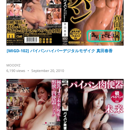
[MIGD-102] パイパンハイパーデジタルモザイク 真田春香
MOODYZ
6,190
views
September 20, 2010