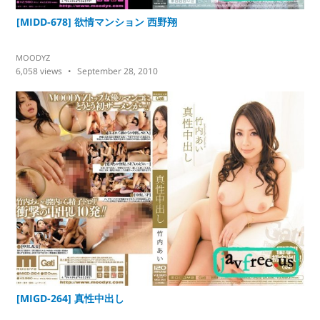
[MIDD-678] 欲情マンション 西野翔
MOODYZ
6,058
views
September 28, 2010
[MIGD-264] 真性中出し