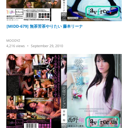
[MIDD-679] 無茶苦茶やりたい 藤本リーナ
MOODYZ
4,216
views
September 29, 2010