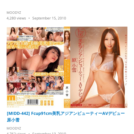
MOODYZ
4,280
views
September 15, 2010
[MIDD-442] Fcup91cm美乳アジアンビューティーAVデビュー
原小雪
MOODYZ
4,762
views
September 13, 2010